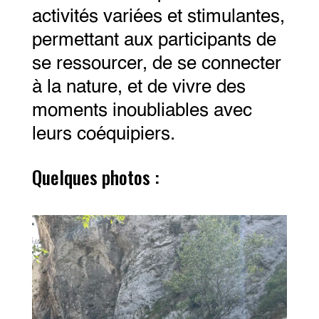
activités variées et stimulantes,
permettant aux participants de
se ressourcer, de se connecter
à la nature, et de vivre des
moments inoubliables avec
leurs coéquipiers.
Quelques photos :