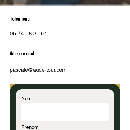
Téléphone
06.74.08.30.61
Adresse mail
pascale@aude-tour.com
Nom
Prénom