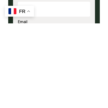
FR
Email
Téléphone
Entreprise
Sujet
Sur-mesure
Informations